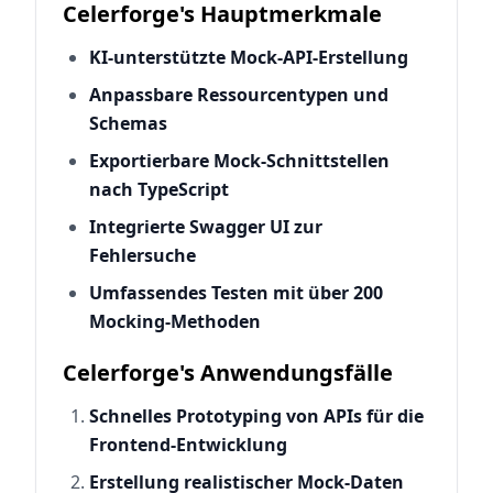
Celerforge's Hauptmerkmale
KI-unterstützte Mock-API-Erstellung
Anpassbare Ressourcentypen und
Schemas
Exportierbare Mock-Schnittstellen
nach TypeScript
Integrierte Swagger UI zur
Fehlersuche
Umfassendes Testen mit über 200
Mocking-Methoden
Celerforge's Anwendungsfälle
Schnelles Prototyping von APIs für die
Frontend-Entwicklung
Erstellung realistischer Mock-Daten