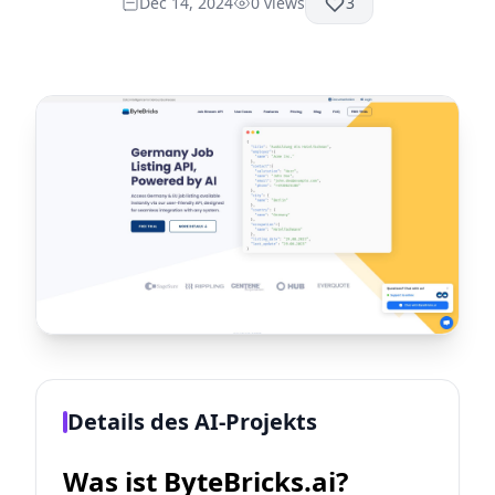
Dec 14, 2024
0
views
3
Details des AI-Projekts
Was ist ByteBricks.ai?