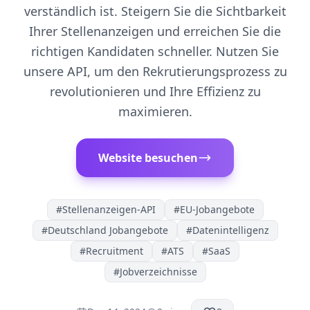
verständlich ist. Steigern Sie die Sichtbarkeit
Ihrer Stellenanzeigen und erreichen Sie die
richtigen Kandidaten schneller. Nutzen Sie
unsere API, um den Rekrutierungsprozess zu
revolutionieren und Ihre Effizienz zu
maximieren.
Website besuchen
#
Stellenanzeigen-API
#
EU-Jobangebote
#
Deutschland Jobangebote
#
Datenintelligenz
#
Recruitment
#
ATS
#
SaaS
#
Jobverzeichnisse