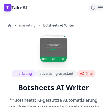
T
TakeAI
marketing
Botsheets AI Writer
marketing
advertising-assistant
Offline
Botsheets AI Writer
**Botsheets: KI-gestützte Automatisierung