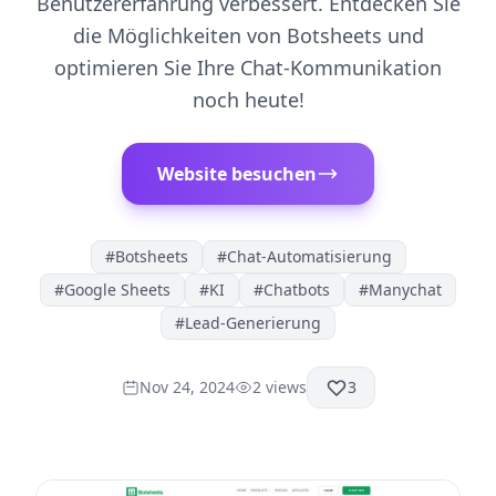
Benutzererfahrung verbessert. Entdecken Sie
die Möglichkeiten von Botsheets und
optimieren Sie Ihre Chat-Kommunikation
noch heute!
Website besuchen
#
Botsheets
#
Chat-Automatisierung
#
Google Sheets
#
KI
#
Chatbots
#
Manychat
#
Lead-Generierung
Nov 24, 2024
2
views
3