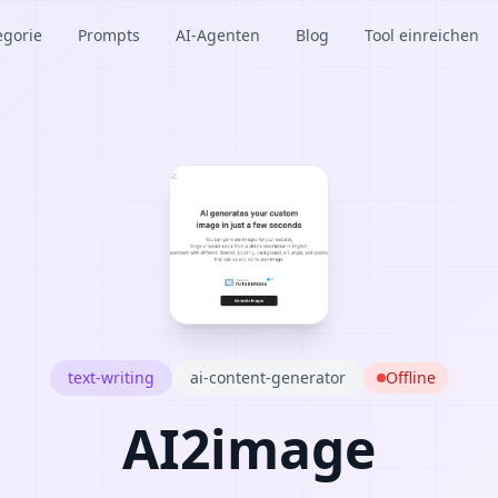
egorie
Prompts
AI-Agenten
Blog
Tool einreichen
text-writing
ai-content-generator
Offline
AI2image