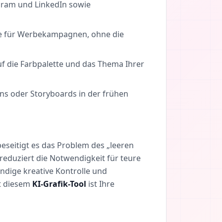
agram und LinkedIn sowie
nde für Werbekampagnen, ohne die
uf die Farbpalette und das Thema Ihrer
ns oder Storyboards in der frühen
beseitigt es das Problem des „leeren
d reduziert die Notwendigkeit für teure
ndige kreative Kontrolle und
it diesem
KI-Grafik-Tool
ist Ihre