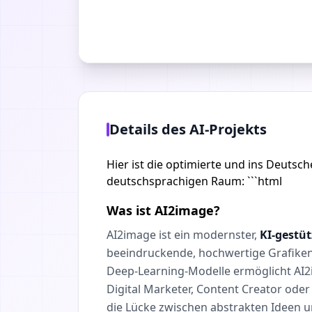
Details des AI-Projekts
Hier ist die optimierte und ins Deuts
deutschsprachigen Raum: ```html
Was ist AI2image?
AI2image ist ein modernster,
KI-gestüt
beeindruckende, hochwertige Grafiken 
Deep-Learning-Modelle ermöglicht AI2i
Digital Marketer, Content Creator oder
die Lücke zwischen abstrakten Ideen un