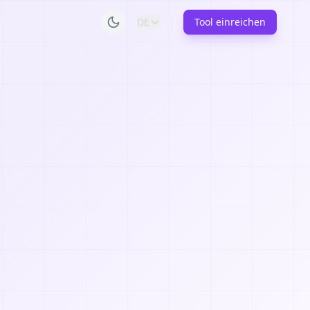
DE
Tool einreichen