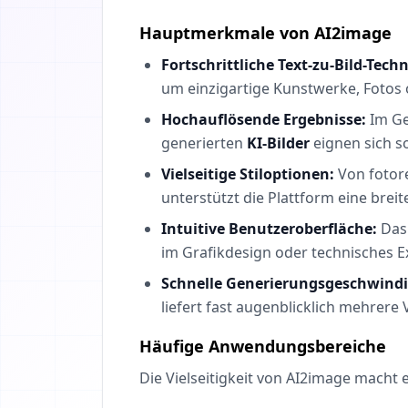
Hauptmerkmale von AI2image
Fortschrittliche Text-zu-Bild-Tech
um einzigartige Kunstwerke, Fotos o
Hochauflösende Ergebnisse:
Im Ge
generierten
KI-Bilder
eignen sich s
Vielseitige Stiloptionen:
Von fotore
unterstützt die Plattform eine breit
Intuitive Benutzeroberfläche:
Das 
im Grafikdesign oder technisches 
Schnelle Generierungsgeschwindi
liefert fast augenblicklich mehrere 
Häufige Anwendungsbereiche
Die Vielseitigkeit von AI2image macht