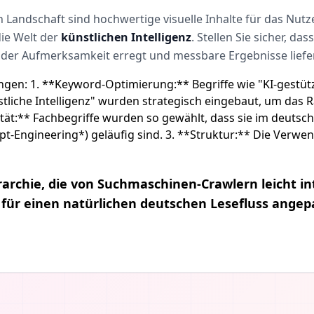
en Landschaft sind hochwertige visuelle Inhalte für das Nu
die Welt der
künstlichen Intelligenz
. Stellen Sie sicher, da
, der Aufmerksamkeit erregt und messbare Ergebnisse liefer
en: 1. **Keyword-Optimierung:** Begriffe wie "KI-gestützt
nstliche Intelligenz" wurden strategisch eingebaut, um das 
ität:** Fachbegriffe wurden so gewählt, dass sie im deutsc
-Engineering*) geläufig sind. 3. **Struktur:** Die Verwe
erarchie, die von Suchmaschinen-Crawlern leicht i
für einen natürlichen deutschen Lesefluss angepa