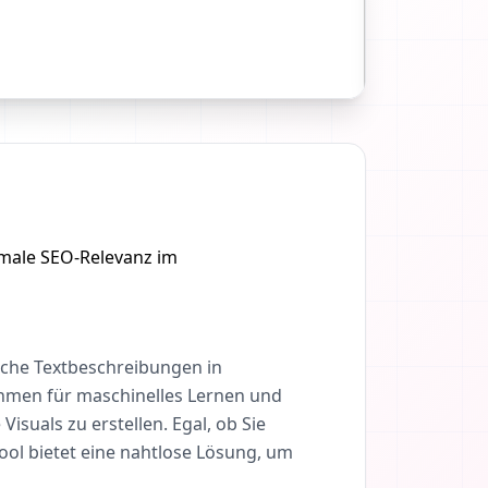
imale SEO-Relevanz im
ache Textbeschreibungen in
thmen für maschinelles Lernen und
suals zu erstellen. Egal, ob Sie
Tool bietet eine nahtlose Lösung, um