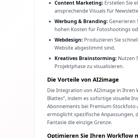
Content Marketing:
Erstellen Sie 
ansprechende Visuals für Newslette
Werbung & Branding:
Generieren S
hohen Kosten für Fotoshootings oder
Webdesign:
Produzieren Sie schnell
Website abgestimmt sind.
Kreatives Brainstorming:
Nutzen S
Projektphase zu visualisieren.
Die Vorteile von AI2image
Die Integration von AI2image in Ihren 
Blattes“, indem es sofortige visuelle In
Abonnements bei Premium-Stockfoto-Anb
ermöglicht spezifische Anpassungen, di
Fantasie die einzige Grenze.
Optimieren Sie Ihren Workflow m