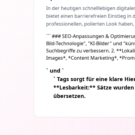
In der heutigen schnelllebigen digital
bietet einen barrierefreien Einstieg in 
professionellen, polierten Look haben
``` ### SEO-Anpassungen & Optimierung
Bild-Technologie", "KI-Bilder" und "kü
Suchbegriffe zu verbessern. 2. **Lokal
Images*, *Content Marketing*, *Prompt
` und `
` Tags sorgt für eine klare Hi
**Lesbarkeit:** Sätze wurden 
übersetzen.