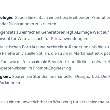
nologie:
Geben Sie einfach einen beschreibenden Prompt ein,
der Illustrationen zu kreieren.
gensatz zu einfachen Generatoren legt AI2image Wert auf K
owohl für Web- als auch für Printanwendungen.
alistischen Porträts und Architektur-Renderings bis hin zu
e Palette an visuellen Stilen, die zu Ihrer Markenästhetik pa
Tool wurde für maximale Benutzerfreundlichkeit entwickel
Expertenwissen im Prompt-Engineering.
gkeit:
Sparen Sie Stunden an manueller Designarbeit. Die 
Variationen.
 es zu einem unverzichtbaren Werkzeug für verschiedene pr