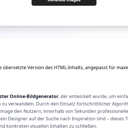
che übersetzte Version des HTML-Inhalts, angepasst für max
zter Online-Bildgenerator
, der entwickelt wurde, um einf
zu verwandeln. Durch den Einsatz fortschrittlicher Algori
mage den Nutzern, innerhalb von Sekunden professionelle Vi
 ein Designer auf der Suche nach Inspiration sind – dieses 
d konkreten visuellen Inhalten zu schließen.