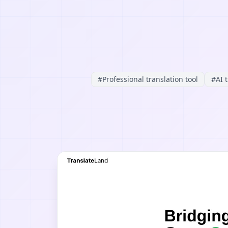
#
Professional translation tool
#
AI 