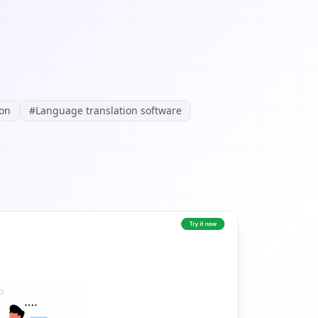
ion
#
Language translation software