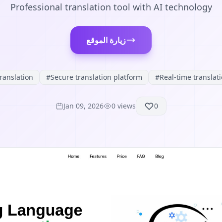
Professional translation tool with AI technology
زيارة الموقع
translation
#
Secure translation platform
#
Real-time translat
Jan 09, 2026
0
views
0