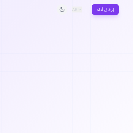
إرفاق أداة
AR