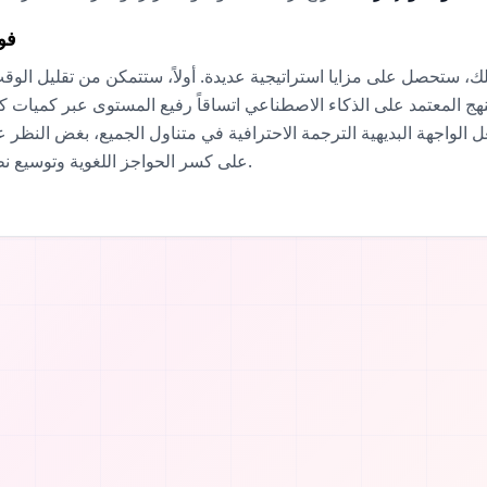
فوا
، ستحصل على مزايا استراتيجية عديدة. أولاً، ستتمكن من تقليل الوقت
نهج المعتمد على الذكاء الاصطناعي اتساقاً رفيع المستوى عبر كميات
 الواجهة البديهية الترجمة الاحترافية في متناول الجميع، بغض النظر عن
على كسر الحواجز اللغوية وتوسيع نطاق وصولك في عالم يزداد ترابطاً يوماً بعد يوم.