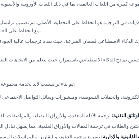
ة كبيرة من اللغات العالمية، بما في ذلك اللغات الأوروبية والآسيوية 
حديات في الترجمة هو الحفاظ على التخطيط الأصلي. تم تصميم ترانسلي
مع الحفاظ على العناوين، والنقاط، والتنسيقات الأصلية كما هي.
الذكاء الاصطناعي لضمان السرعة، حيث يقدم ترجمات عالية الجودة ف
تم بناء ترانسليت لاند لخدمة مجموعة متنوعة من المستخدمين عبر قطاعات متعددة:
كترونية، والحملات التسويقية، ومنشورات وسائل التواصل الاجتماعي ل
لوثائق التقنية:
القانونية والإدارية: