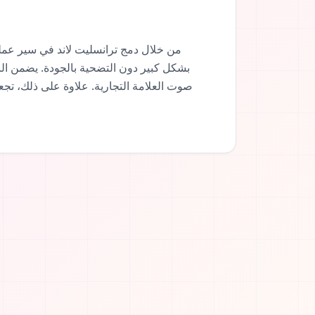
من خلال دمج ترانسليت لاند في سير عملك
بشكل كبير دون التضحية بالجودة. يضمن ال
صوت العلامة التجارية. علاوة على ذلك، تجعل