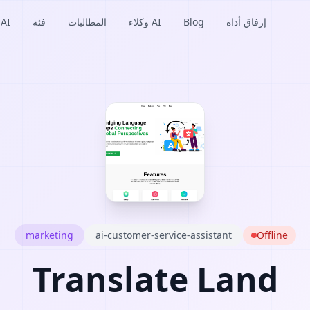
إرفاق أداة
Blog
وكلاء AI
المطالبات
فئة
منتجات I
marketing
ai-customer-service-assistant
Offline
Translate Land