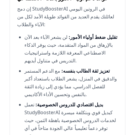
إن دمج StudyBoosterAI في الروتين اليومي
لعائلتك يقدم العديد من الفوائد طويلة الأمد لكل من
الآباء والطلاب:
تقليل ضغط أولياء الأمور:
لن يشعر الآباء بعد الآن
بالإرهاق من المواد المتقدمة، حيث يوفر الذكاء
الاصطناعي المعرفة اللازمة واستراتيجيات
التدريس في متناول أيديهم.
تعزيز ثقة الطالب بنفسه:
مع الدعم المستمر
والدقيق في المنزل، يشعر الطلاب باستعداد أكبر
للفصل الدراسي، مما يؤدي إلى زيادة الثقة
بالنفس وتحسين الأداء الأكاديمي.
بديل اقتصادي للدروس الخصوصية:
تعمل
StudyBoosterAI كبديل قوي وبتكلفة ميسرة
لخدمات الدروس الخصوصية باهظة الثمن، حيث
توفر دعماً تعليمياً عالي الجودة متاحاً في أي