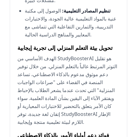
مشكلات كبيرة.
تنظيم المصادر التعليمية:
الوصول إلى مكتبة
غنية بالمواد التعليمية عالية الجودة، والاختبارات
التدريبية، والتمارين التفاعلية التي تتماشى مع
المعايير والمناهج الدراسية الحالية.
تحويل بيئة التعلم المنزلي إلى تجربة إيجابية
الهدف الأساسي من StudyBoosterAI هو تقليل
التوتر المرتبط غالباً بالتعلم المنزلي. من خلال توفير
دعم موثوق مدعوم بالذكاء الاصطناعي، تساعد
المنصة في القضاء على "صراعات الواجبات
المنزلية" التي تحدث عندما يشعر الطلاب بالإحباط
ويفتقر الآباء إلى اليقين بشأن المادة العلمية. سواء
كان الأمر يتعلق بالتحضير للاختبارات المعيارية أو
إتقان لغة جديدة، توفر StudyBoosterAI الإطار
اللازم لبيئة تعليمية منتجة وإيجابية.
فوائد دعم أولياء الأمور بالذكاء الاصطناعي