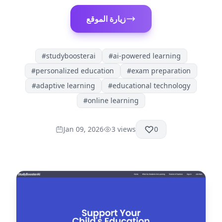
زيارة الموقع
#
studyboosterai
#
ai-powered learning
#
personalized education
#
exam preparation
#
adaptive learning
#
educational technology
#
online learning
Jan 09, 2026
3
views
0