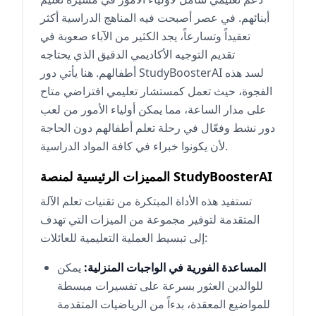
أبنائهم. في عصر أصبحت فيه المناهج الدراسية أكثر
تعقيداً وتسارعاً، يجد الكثير من الآباء صعوبة في
تقديم التوجيه الأكاديمي الدقيق الذي يحتاجه
أطفالهم. هنا يأتي دور StudyBoosterAI لسد هذه
الفجوة، حيث تعمل كمستشار تعليمي افتراضي متاح
على مدار الساعة، مما يمكن أولياء الأمور من لعب
دور نشط وفعّال في رحلة تعلم أطفالهم دون الحاجة
لأن يكونوا خبراء في كافة المواد الدراسية.
المميزات الرئيسية لمنصة StudyBoosterAI
تستفيد هذه الأداة المبتكرة من تقنيات تعلم الآلة
المتقدمة لتوفير مجموعة من الميزات التي تهدف
إلى تبسيط العملية التعليمية للعائلات:
المساعدة الفورية في الواجبات المنزلية:
يمكن
للوالدين العثور بسرعة على تفسيرات مبسطة
للمواضيع المعقدة، بدءاً من الرياضيات المتقدمة