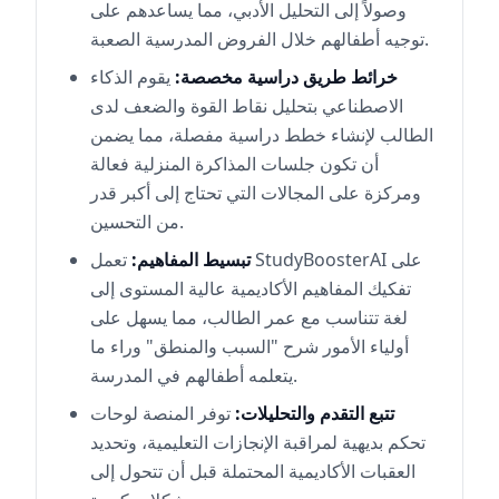
وصولاً إلى التحليل الأدبي، مما يساعدهم على
توجيه أطفالهم خلال الفروض المدرسية الصعبة.
خرائط طريق دراسية مخصصة:
يقوم الذكاء
الاصطناعي بتحليل نقاط القوة والضعف لدى
الطالب لإنشاء خطط دراسية مفصلة، مما يضمن
أن تكون جلسات المذاكرة المنزلية فعالة
ومركزة على المجالات التي تحتاج إلى أكبر قدر
من التحسين.
تبسيط المفاهيم:
تعمل StudyBoosterAI على
تفكيك المفاهيم الأكاديمية عالية المستوى إلى
لغة تتناسب مع عمر الطالب، مما يسهل على
أولياء الأمور شرح "السبب والمنطق" وراء ما
يتعلمه أطفالهم في المدرسة.
تتبع التقدم والتحليلات:
توفر المنصة لوحات
تحكم بديهية لمراقبة الإنجازات التعليمية، وتحديد
العقبات الأكاديمية المحتملة قبل أن تتحول إلى