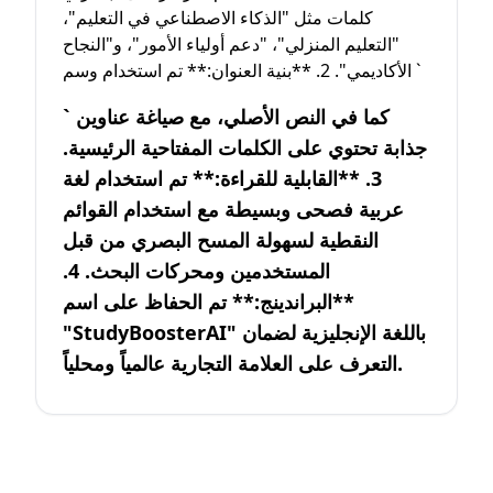
كلمات مثل "الذكاء الاصطناعي في التعليم"،
"التعليم المنزلي"، "دعم أولياء الأمور"، و"النجاح
الأكاديمي". 2. **بنية العنوان:** تم استخدام وسم `
` كما في النص الأصلي، مع صياغة عناوين
جذابة تحتوي على الكلمات المفتاحية الرئيسية.
3. **القابلية للقراءة:** تم استخدام لغة
عربية فصحى وبسيطة مع استخدام القوائم
النقطية لسهولة المسح البصري من قبل
المستخدمين ومحركات البحث. 4.
**البراندينج:** تم الحفاظ على اسم
"StudyBoosterAI" باللغة الإنجليزية لضمان
التعرف على العلامة التجارية عالمياً ومحلياً.