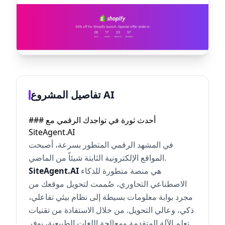
تفاصيل المشروع AI
### أحدث ثورة في تواجدك الرقمي مع
SiteAgent.AI
في المشهد الرقمي المتطور بسرعة، أصبحت
المواقع الإلكترونية الثابتة شيئاً من الماضي.
هي منصة متطورة للذكاء
SiteAgent.AI
الاصطناعي التحاوري، صُممت لتحويل موقعك من
مجرد بوابة معلومات بسيطة إلى نظام بيئي تفاعلي،
ذكي، وعالي التحويل. من خلال الاستفادة من تقنيات
تعلم الآلة المتقدمة ومعالجة اللغات الطبيعية، يوفر