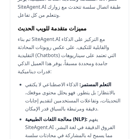
SiteAgent.AI طبقة اتصال سلسة تتحدث مع زوارك
وتتعلم من كل تفاعل.
مميزات متقدمة للويب الحديث
تم بناء SiteAgent.AI مع التركيز على الذكاء
والقابلية للتكيف. على عكس روبوتات المحادثة
التقليدية (Chatbots) التي تعتمد على سيناريوهات
جامدة ومحددة مسبقاً، يوفر هذا العميل الذكي
قدرات ديناميكية:
التعلم المستمر:
الذكاء الاصطناعي لا يكتفي
بالانتظار؛ بل يتطور. فهو يحلل محتوى موقعك،
التحديثات، وتفاعلات المستخدمين لتقديم إجابات
دقيقة ومرتبطة بالسياق قدر الإمكان.
يفهم
معالجة اللغات الطبيعية (NLP):
SiteAgent.AI الفروق الدقيقة في لغة البشر،
مما يسمح له بالمشاركة في محادثات سلسة