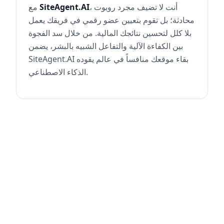
، أنت لا تضيف مجرد روبوت
SiteAgent.AI
مع
محادثة؛ بل تقوم بتعيين عضو رقمي في فريقك يعمل
بلا كلل لتحسين نتائجك المالية. من خلال سد الفجوة
بين الكفاءة الآلية والتفاعل الشبيه بالبشر، يضمن
SiteAgent.AI بقاء موقعك منافساً في عالم يقوده
الذكاء الاصطناعي.