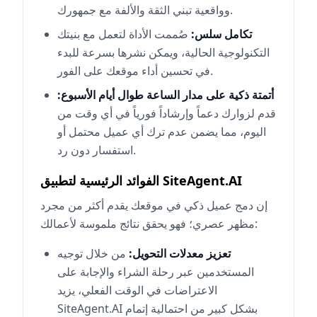
وواقعية تبني الثقة والألفة مع جمهورك.
تكامل سلس:
صُممت الأداة لتعمل مع بنيتك
التكنولوجية الحالية، ويمكن نشرها بسرعة للبدء
في تحسين أداء موقعك على الفور.
أتمتة ذكية على مدار الساعة طوال أيام الأسبوع:
قدم لزوارك دعماً وإرشاداً فورياً في أي وقت من
اليوم، مما يضمن عدم ترك أي عميل محتمل أو
استفسار دون رد.
الفوائد الرئيسية لتطبيق SiteAgent.AI
إن دمج عميل ذكي في موقعك يقدم أكثر من مجرد
مظهر عصري؛ فهو يحقق نتائج ملموسة لأعمالك:
تعزيز معدلات التحويل:
من خلال توجيه
المستخدمين عبر رحلة الشراء والإجابة على
الاعتراضات في الوقت الفعلي، يزيد
SiteAgent.AI بشكل كبير من احتمالية إتمام