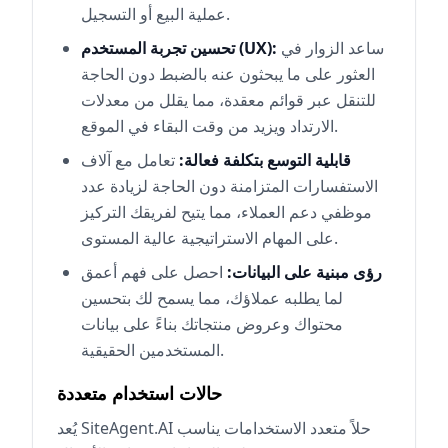
عملية البيع أو التسجيل.
ساعد الزوار في
تحسين تجربة المستخدم (UX):
العثور على ما يبحثون عنه بالضبط دون الحاجة
للتنقل عبر قوائم معقدة، مما يقلل من معدلات
الارتداد ويزيد من وقت البقاء في الموقع.
قابلية التوسع بتكلفة فعالة:
تعامل مع آلاف
الاستفسارات المتزامنة دون الحاجة لزيادة عدد
موظفي دعم العملاء، مما يتيح لفريقك التركيز
على المهام الاستراتيجية عالية المستوى.
رؤى مبنية على البيانات:
احصل على فهم أعمق
لما يطلبه عملاؤك، مما يسمح لك بتحسين
محتواك وعروض منتجاتك بناءً على بيانات
المستخدمين الحقيقية.
حالات استخدام متعددة
يُعد SiteAgent.AI حلاً متعدد الاستخدامات يناسب