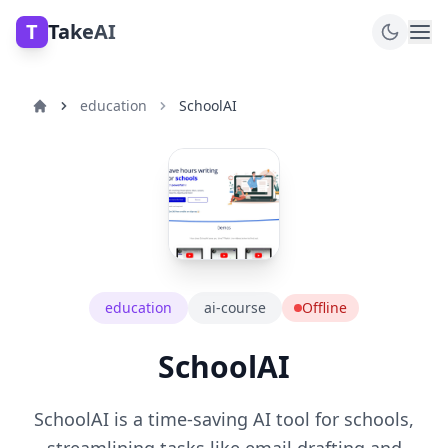
T
TakeAI
education
SchoolAI
education
ai-course
Offline
SchoolAI
SchoolAI is a time-saving AI tool for schools,