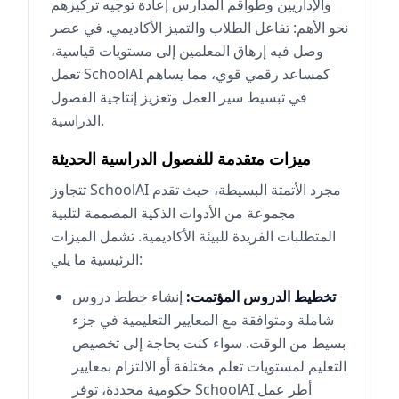
والإداريين وطواقم المدارس إعادة توجيه تركيزهم
نحو الأهم: تفاعل الطلاب والتميز الأكاديمي. في عصر
وصل فيه إرهاق المعلمين إلى مستويات قياسية،
تعمل SchoolAI كمساعد رقمي قوي، مما يساهم
في تبسيط سير العمل وتعزيز إنتاجية الفصول
الدراسية.
ميزات متقدمة للفصول الدراسية الحديثة
تتجاوز SchoolAI مجرد الأتمتة البسيطة، حيث تقدم
مجموعة من الأدوات الذكية المصممة لتلبية
المتطلبات الفريدة للبيئة الأكاديمية. تشمل الميزات
الرئيسية ما يلي:
تخطيط الدروس المؤتمت:
إنشاء خطط دروس
شاملة ومتوافقة مع المعايير التعليمية في جزء
بسيط من الوقت. سواء كنت بحاجة إلى تخصيص
التعليم لمستويات تعلم مختلفة أو الالتزام بمعايير
حكومية محددة، توفر SchoolAI أطر عمل