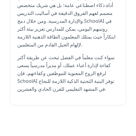
أداة ذكاء اصطناعي عامة؛ بل هي شريك متخصص
مصمم لفهم الفروق الدقيقة في أساليب التدريس
والإدارة المدرسية. ومن خلال دمج SchoolAI في
روتينهم اليومي، يمكن للمدارس تعزيز بيئة أكثر
ابتكاراً حيث يمتلك المعلمون الطاقة الذهنية اللازمة
لإلهام الجيل القادم من المتعلمين.
سواء كنت معلماً في الفصل تبحث عن طريقة أكثر
كفاءة لإدارة أعباء عملك، أو مديراً مدرسياً يسعى
لرفع الروح المعنوية للموظفين وكفاءتهم، فإن
SchoolAI توفر البنية التحتية الذكية اللازمة للنجاح
في المشهد التعليمي للقرن الحادي والعشرين.