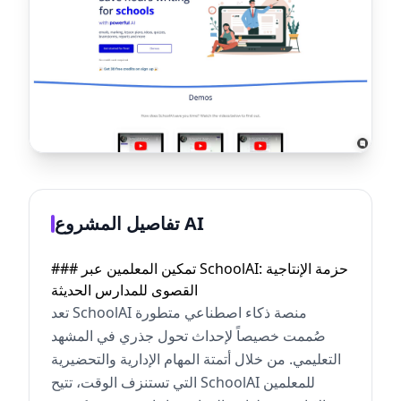
تفاصيل المشروع AI
### تمكين المعلمين عبر SchoolAI: حزمة الإنتاجية
القصوى للمدارس الحديثة
تعد SchoolAI منصة ذكاء اصطناعي متطورة
صُممت خصيصاً لإحداث تحول جذري في المشهد
التعليمي. من خلال أتمتة المهام الإدارية والتحضيرية
التي تستنزف الوقت، تتيح SchoolAI للمعلمين