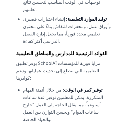
توجيهات في الوقت المناسب لتحسين نتائج
تعلمهم.
توليد الموارد التعليمية:
إنشاء اختبارات قصيرة،
وأوراق عمل، ومحفزات للنقاش بناءً على محتوى
تعليمي محدد فورياً، مما يجعل إدارة الفصل
الدراسي أكثر كفاءة.
الفوائد الرئيسية للمدارس والمناطق التعليمية
يوفر تطبيق SchoolAI مزايا فورية للمؤسسات
التعليمية التي تتطلع إلى تحديث عملياتها ودعم
كوادرها:
توفير كبير في الوقت:
من خلال أتمتة المهام
المتكررة، يمكن للمعلمين توفير عدة ساعات
أسبوعياً، مما يقلل الحاجة إلى العمل "خارج
ساعات الدوام" ويحسن التوازن بين العمل
والحياة الخاصة.