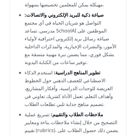
مهيكلة يمكن للمعلمين تخصيصها بسهولة.
صياغة ذكية للبريد الإلكتروني والاتصالات:
التواصل هو شريان الحياة في أي مجتمع
مدرسي. تساعد SchoolAI الموظفين على
صياغة رسائل بريد إلكتروني احترافية لأولياء
الأمور، والنشرات الإخبارية، والمذكرات الداخلية
بشكل فوري، مما يضمن نبرة مهنية متسقة مع
توفير ساعات من الكتابة اليدوية.
تطوير المناهج الدراسية:
استخدم الذكاء
الاصطناعي للعصف الذهني حول الخطوط
العريضة للوحدات الدراسية، وأفكار المشاريع،
وأهداف التعلم. تعمل الأداة كشريك تعاوني في
تصميم مناهج جذابة تلبي تطلعات الطلاب.
ملاحظات الطلاب والتقييم:
تسريع عملية
التصحيح من خلال إنشاء ملاحظات بناءة ومعايير
تقييم (rubrics). يضمن ذلك حصول الطلاب على