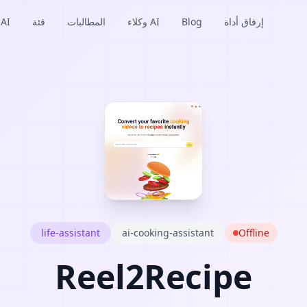
إرفاق أداة
Blog
وكلاء AI
المطالبات
فئة
منتجات I
life-assistant
ai-cooking-assistant
Offline
Reel2Recipe