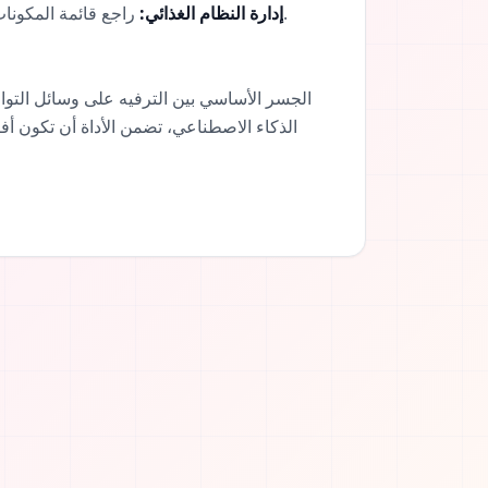
راجع قائمة المكونات في وصفة الفيديو بسهولة لإجراء التبديلات اللازمة للحساسية أو التفضيلات الغذائية الخاصة قبل البدء في الطهي.
إدارة النظام الغذائي:
الذكاء الاصطناعي، تضمن الأداة أن تكون أ