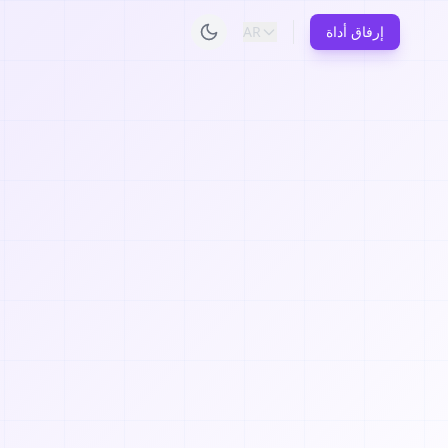
إرفاق أداة
AR