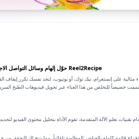
حوّل إلهام وسائل التواصل الاجتماعي إلى واقع ملموس في مطبخك مع Reel2Recipe
صُممت خصيصاً للتخلص من هذا العناء عبر تحويل فيديوهات الطبخ الس
م تقنيات تعلم الآلة المتقدمة، تقوم الأداة بتحليل محتوى الفيديو لتحدي