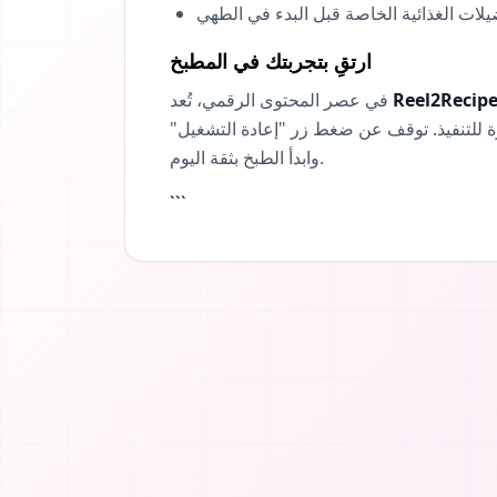
ارتقِ بتجربتك في المطبخ
Reel2Recip
في عصر المحتوى الرقمي، تُعد
ة للتنفيذ. توقف عن ضغط زر "إعادة التشغيل"
وابدأ الطبخ بثقة اليوم.
```