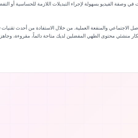
الجسر الأساسي بين الترفيه على وسائل التواصل الاجتماعي والمنفعة العملية. من خلال الاستفادة من أحدث تقنيات
e
فكار منشئي محتوى الطهي المفضلين لديك متاحة دائماً، مقروءة، وجاهز